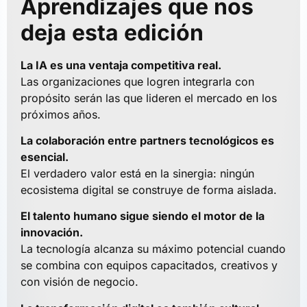
Aprendizajes que nos
deja esta edición
La IA es una ventaja competitiva real.
Las organizaciones que logren integrarla con
propósito serán las que lideren el mercado en los
próximos años.
La colaboración entre partners tecnológicos es
esencial.
El verdadero valor está en la sinergia: ningún
ecosistema digital se construye de forma aislada.
El talento humano sigue siendo el motor de la
innovación.
La tecnología alcanza su máximo potencial cuando
se combina con equipos capacitados, creativos y
con visión de negocio.