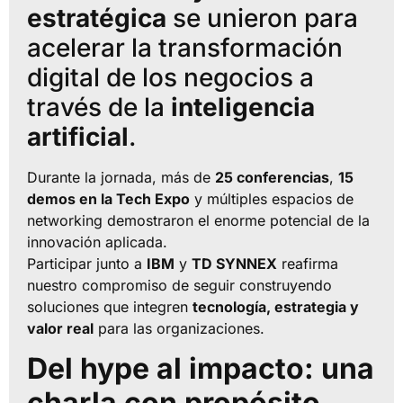
estratégica
se unieron para
acelerar la transformación
digital de los negocios a
través de la
inteligencia
artificial
.
Durante la jornada, más de
25 conferencias
,
15
demos en la Tech Expo
y múltiples espacios de
networking demostraron el enorme potencial de la
innovación aplicada.
Participar junto a
IBM
y
TD SYNNEX
reafirma
nuestro compromiso de seguir construyendo
soluciones que integren
tecnología, estrategia y
valor real
para las organizaciones.
Del hype al impacto: una
charla con propósito