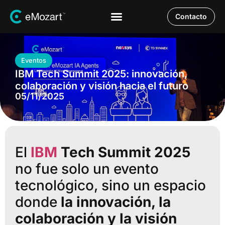
Contacto
Eventos
IBM Tech Summit 2025: innovación,
colaboración y visión hacia el futuro
05/11/2025
El
IBM
Tech Summit 2025
no fue solo un evento
tecnológico, sino un espacio
donde
la innovación, la
colaboración y la visión